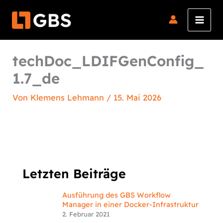
Zum
Inhalt
springen
techDoc_LDIFGenConfig_
1.7_de
Von
Klemens Lehmann
/
15. Mai 2026
Letzten Beiträge
Ausführung des GBS Workflow
Manager in einer Docker-Infrastruktur
2. Februar 2021