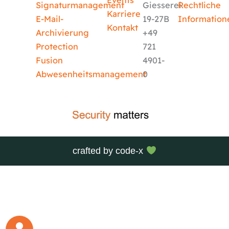
Events
Signaturmanagement
Giesserei
Rechtliche
Karriere
E-Mail-
19-27B
Information
Kontakt
Archivierung
+49
Protection
721
Fusion
4901-
Abwesenheitsmanagement
0
crafted by
code-x