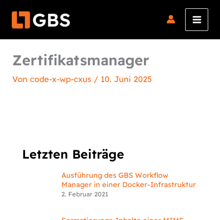
Zum
Inhalt
springen
Zertifikatsmanager
Von
code-x-wp-cxus
/
10. Juni 2025
Letzten Beiträge
Ausführung des GBS Workflow
Manager in einer Docker-Infrastruktur
2. Februar 2021