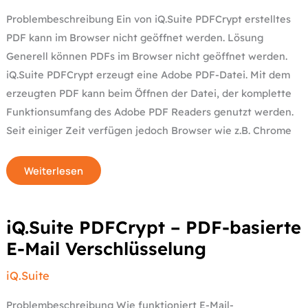
Problembeschreibung Ein von iQ.Suite PDFCrypt erstelltes
PDF kann im Browser nicht geöffnet werden. Lösung
Generell können PDFs im Browser nicht geöffnet werden.
iQ.Suite PDFCrypt erzeugt eine Adobe PDF-Datei. Mit dem
erzeugten PDF kann beim Öffnen der Datei, der komplette
Funktionsumfang des Adobe PDF Readers genutzt werden.
Seit einiger Zeit verfügen jedoch Browser wie z.B. Chrome
Weiterlesen
iQ.Suite
iQ.Suite PDFCrypt – PDF-basierte
PDFCrypt
–
E-Mail Verschlüsselung
PDF-
basierte
E-
iQ.Suite
Mail
Verschlüsselung
Problembeschreibung Wie funktioniert E-Mail-