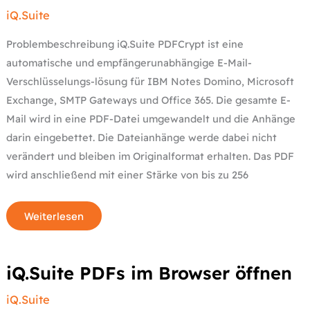
iQ.Suite
Problembeschreibung iQ.Suite PDFCrypt ist eine
automatische und empfängerunabhängige E-Mail-
Verschlüsselungs-lösung für IBM Notes Domino, Microsoft
Exchange, SMTP Gateways und Office 365. Die gesamte E-
Mail wird in eine PDF-Datei umgewandelt und die Anhänge
darin eingebettet. Die Dateianhänge werde dabei nicht
verändert und bleiben im Originalformat erhalten. Das PDF
wird anschließend mit einer Stärke von bis zu 256
Weiterlesen
iQ.Suite
iQ.Suite PDFs im Browser öffnen
PDFs
im
Browser
iQ.Suite
öffnen