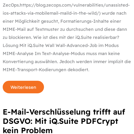
ZecOps.https://blog.zecops.com/vulnerabilities/unassisted-
ios-attacks-via-mobilemail-maild-in-the-wild/) wurde nach
einer Möglichkeit gesucht, Formatierungs-Inhalte einer
MIME-Mail auf Textmuster zu durchsuchen und diese dann
zu blockieren. Wie ist dies mit der iQ.Suite realisierbar?
Lösung Mit iQ.Suite Wall Wall-Advanced-Job im Modus
MIME-Analyse Im Text-Analyse-Modus muss man keine
Konvertierung auswählen. Jedoch werden immer implizit die
MIME-Transport-Kodierungen dekodiert.
Weiterlesen
E-
E-Mail-Verschlüsselung trifft auf
Mail-
Verschlüsselung
DSGVO: Mit iQ.Suite PDFCrypt
trifft
auf
kein Problem
DSGVO: