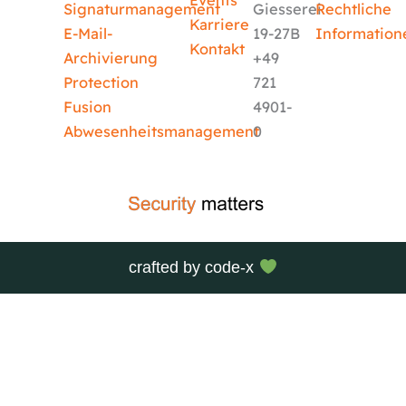
Events
Signaturmanagement
Giesserei
Rechtliche
Karriere
E-Mail-
19-27B
Information
Kontakt
Archivierung
+49
Protection
721
Fusion
4901-
Abwesenheitsmanagement
0
crafted by
code-x