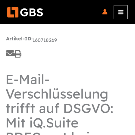
Zum
Inhalt
springen
Artikel-ID:
160718269
E-Mail-
Verschlüsselung
trifft auf DSGVO:
Mit iQ.Suite