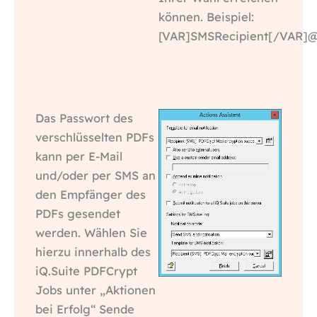
können. Beispiel:
[VAR]SMSRecipient[/VAR]
Das Passwort des
verschlüsselten PDFs
kann per E-Mail
und/oder per SMS an
den Empfänger des
PDFs gesendet
werden. Wählen Sie
hierzu innerhalb des
iQ.Suite PDFCrypt
Jobs unter „Aktionen
bei Erfolg“ Sende