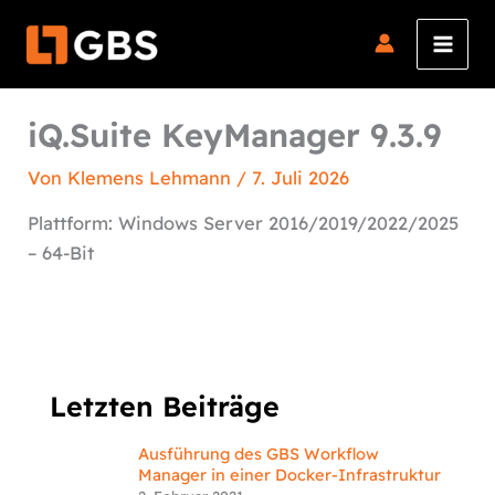
Zum
Inhalt
springen
iQ.Suite KeyManager 9.3.9
Von
Klemens Lehmann
/
7. Juli 2026
Plattform: Windows Server 2016/2019/2022/2025
– 64-Bit
Letzten Beiträge
Ausführung des GBS Workflow
Manager in einer Docker-Infrastruktur